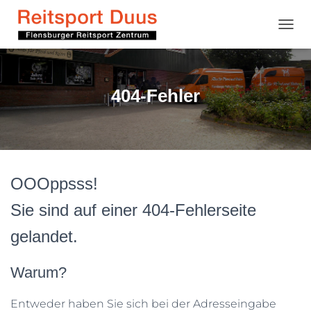
NAVI
404-Fehler
OOOppsss!
Sie sind auf einer
404-Fehler
seite
gelandet.
Warum?
Entweder haben Sie sich bei der Adresseingabe