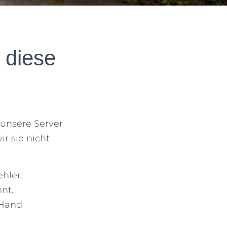
 diese
unsere Server
r sie nicht
hler.
nt.
 Hand