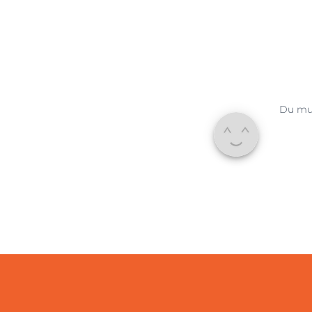
Du mu