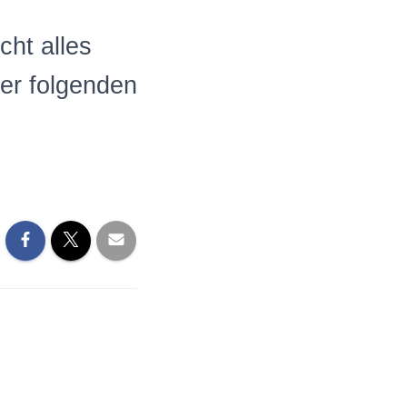
cht alles
der folgenden