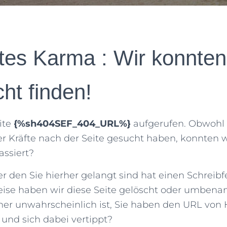
tes Karma : Wir konnten
cht finden!
ite
{%sh404SEF_404_URL%}
aufgerufen. Obwohl 
ler Kräfte nach der Seite gesucht haben, konnten wi
assiert?
r den Sie hierher gelangt sind hat einen Schreibfe
ise haben wir diese Seite gelöscht oder umbenan
her unwahrscheinlich ist, Sie haben den URL von
und sich dabei vertippt?