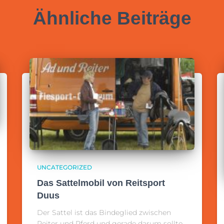
Ähnliche Beiträge
UNCATEGORIZED
Das Sattelmobil von Reitsport
Duus
Der Sattel ist das Bindeglied zwischen
Reiter und Pferd und gerade darum sollte