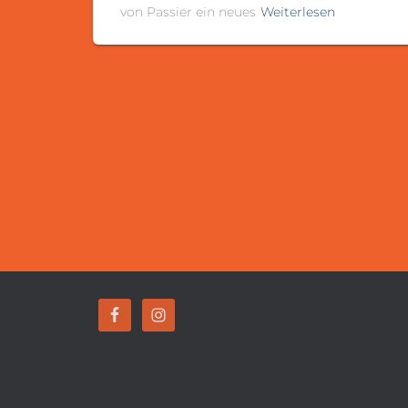
von Passier ein neues
Weiterlesen