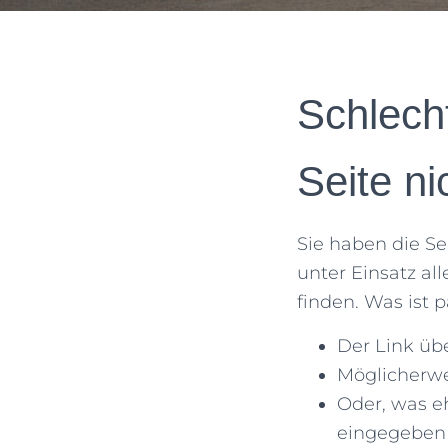
Schlech
Seite ni
Sie haben die Se
unter Einsatz al
finden. Was ist p
Der Link übe
Möglicherwe
Oder, was e
eingegeben 