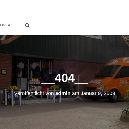
ONTAKT
__404__
Veröffentlicht von
admin
am
Januar 9, 2009