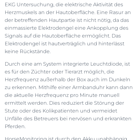
EKG Untersuchung, die elektrische Aktivität des
Herzmuskels an der Hautoberfläche. Eine Rasur an
der betreffenden Hautpartie ist nicht nötig, da das
einmassierte Elektrodengel eine Ankopplung des
Signals auf die Hautoberfläche ermöglicht. Das
Elektrodengel ist hautverträglich und hinterlässt
keine Rückstände.
Durch eine am System integrierte Leuchtdiode, ist
es für den Züchter oder Tierarzt möglich, die
Herzfrequenz außerhalb der Box auch im Dunkeln
zu erkennen. Mithilfe einer Armbanduhr kann dann
die aktuelle Herzfrequenz pro Minute manuell
ermittelt werden. Dies reduziert die Störung der
Stute oder des Kolikpatienten und vermeidet
Unfälle des Betreuers bei nervösen und erkrankten
Pferden.
HorseMonitoring ist durch den Akku unabhängig