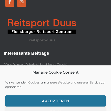
reitsport-duus
Interessante Beiträge
Pflege
Reitsport
Reitstiefel
Sattel
Trense
Zubehör
Manage Cookie Consent
Wir verwenden Cookies, um unsere Website und unseren Service zu
optimieren.
IMPRESSUM
DATENSCHUTZ
HAFTUNGSAUSSCHLUSS (DISCLAIMER)
AKZEPTIEREN