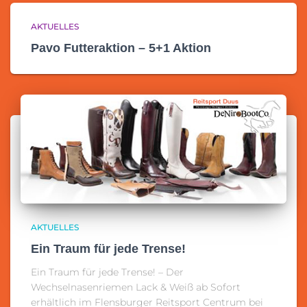
AKTUELLES
Pavo Futteraktion – 5+1 Aktion
AKTUELLES
Ein Traum für jede Trense!
Ein Traum für jede Trense! – Der
Wechselnasenriemen Lack & Weiß ab Sofort
erhältlich im Flensburger Reitsport Centrum bei