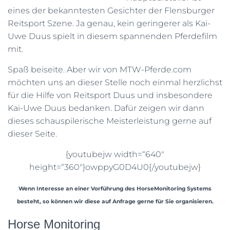
eines der bekanntesten Gesichter der Flensburger
Reitsport Szene. Ja genau, kein geringerer als Kai-
Uwe Duus spielt in diesem spannenden Pferdefilm
mit.
Spaß beiseite. Aber wir von MTW-Pferde.com
möchten uns an dieser Stelle noch einmal herzlichst
für die Hilfe von Reitsport Duus und insbesondere
Kai-Uwe Duus bedanken. Dafür zeigen wir dann
dieses schauspilerische Meisterleistung gerne auf
dieser Seite.
{youtubejw width=“640″
height=“360″}owppyG0D4U0{/youtubejw}
Wenn Interesse an einer Vorführung des HorseMonitoring Systems
besteht, so können wir diese auf Anfrage gerne für Sie organisieren.
Horse Monitoring