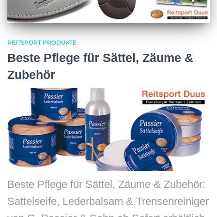
REITSPORT PRODUKTE
Beste Pflege für Sättel, Zäume &
Zubehör
Beste Pflege für Sättel, Zäume & Zubehör:
Sattelseife, Lederbalsam & Trensenreiniger