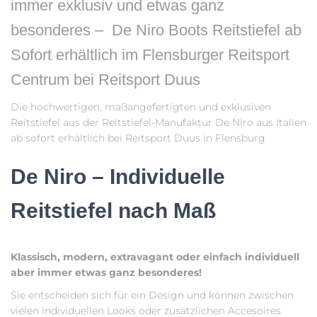
immer exklusiv und etwas ganz
besonderes – De Niro Boots Reitstiefel ab
Sofort erhältlich im Flensburger Reitsport
Centrum bei Reitsport Duus
Die hochwertigen, maßangefertigten und exklusiven
Reitstiefel aus der Reitstiefel-Manufaktur De Niro aus Italien
ab sofort erhältlich bei Reitsport Duus in Flensburg
De Niro – Individuelle
Reitstiefel nach Maß
Klassisch, modern, extravagant oder einfach individuell
aber immer etwas ganz besonderes!
Sie entscheiden sich für ein Design und können zwischen
vielen individuellen Looks oder zusätzlichen Accesoires