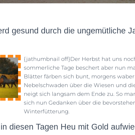
erd gesund durch die ungemütliche J
{jathumbnail off}
Der Herbst hat uns noc
sommerliche Tage beschert aber nun mac
Blätter färben sich bunt, morgens waber
Nebelschwaden über die Wiesen und di
neigt sich langsam dem Ende zu. So ma
sich nun Gedanken über die bevorstehe
Winterfütterung.
n diesen Tagen Heu mit Gold aufwie