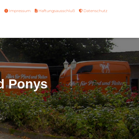
Impressum
Haftungsausschluß
Datenschutz
nd Ponys