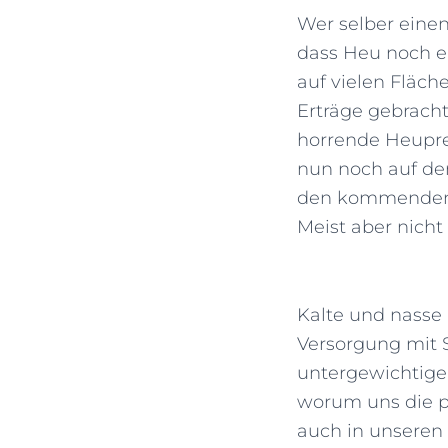
Wer selber einen
dass Heu noch ei
auf vielen Fläc
Erträge gebracht
horrende Heuprei
nun noch auf de
den kommenden M
Meist aber nicht 
Kalte und nasse 
Versorgung mit S
untergewichtige
worum uns die p
auch in unseren