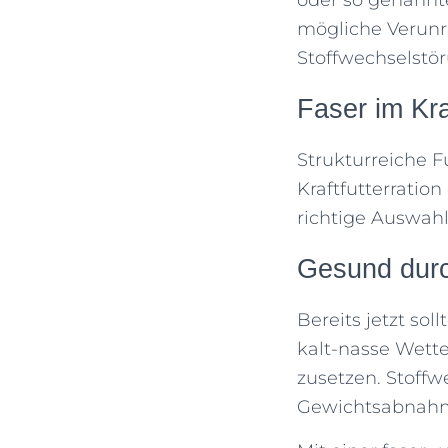
mögliche Verunr
Stoffwechselstö
Faser im Kra
Strukturreiche Fu
Kraftfutterratio
richtige Auswahl 
Gesund durc
Bereits jetzt so
kalt-nasse Wett
zusetzen. Stoff
Gewichtsabnahme