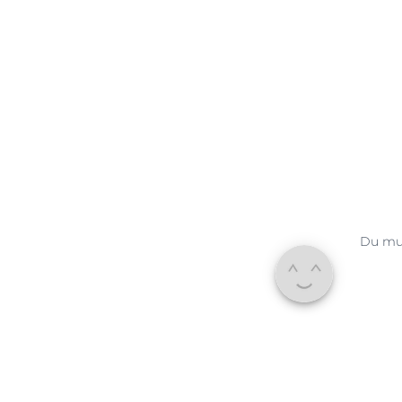
Du mu