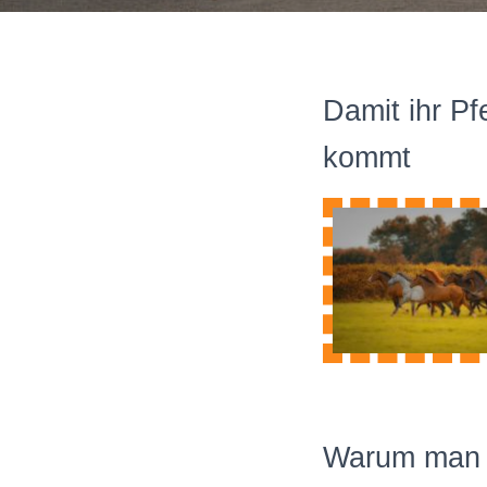
Damit ihr Pf
kommt
Warum man i