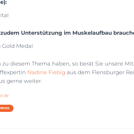
):
ital
e zudem Unterstützung im Muskelaufbau brauch
g Gold Medal
 zu diesem Thema haben, so berät Sie unsere Mit
ffexpertin
Nadine Fiebig
aus dem Flensburger Re
us gerne weiter.
yt.de
TRICKS