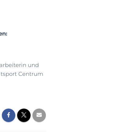
en:
arbeiterin und
itsport Centrum