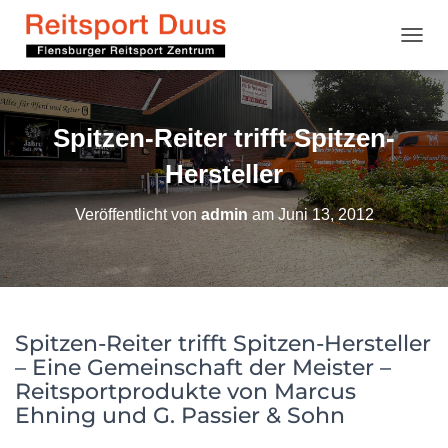
NAVI
Spitzen-Reiter trifft Spitzen-
Hersteller
Veröffentlicht von
admin
am
Juni 13, 2012
Spitzen-Reiter trifft Spitzen-Hersteller
– Eine Gemeinschaft der Meister –
Reitsportprodukte von Marcus
Ehning und G. Passier & Sohn