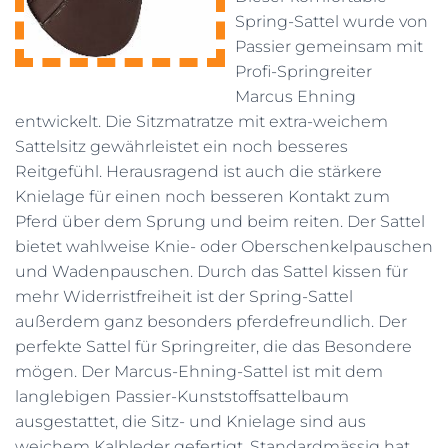
Spring-Sattel wurde von
Passier gemeinsam mit
Profi-Springreiter
Marcus Ehning
entwickelt. Die Sitzmatratze mit extra-weichem
Sattelsitz gewährleistet ein noch besseres
Reitgefühl. Herausragend ist auch die stärkere
Knielage für einen noch besseren Kontakt zum
Pferd über dem Sprung und beim reiten. Der Sattel
bietet wahlweise Knie- oder Oberschenkelpauschen
und Wadenpauschen. Durch das Sattel kissen für
mehr Widerristfreiheit ist der Spring-Sattel
außerdem ganz besonders pferdefreundlich. Der
perfekte Sattel für Springreiter, die das Besondere
mögen. Der Marcus-Ehning-Sattel ist mit dem
langlebigen Passier-Kunststoffsattelbaum
ausgestattet, die Sitz- und Knielage sind aus
weichem Kalbleder gefertigt. Standardmässig hat