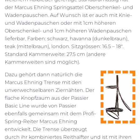
der Marcus Ehning Springsattel Oberschenkel- und
Wadenpauschen. Auf Wunsch ist er auch mit Knie-
und Wadenpauschen oder mit 1cm höheren
Oberschenkel- und 1cm höheren Wadenpauschen
lieferbar. Farben: schwarz, havanna (dunkelbraun),
teak (mittelbraun), london. Sitzgrössen: 16.5 – 18″.
Standard Kammerweite: 27.5 cm (andere
Kammerweiten sind möglich).
Dazu gehört dann natürlich die
Marcus Ehning Trense mit den
unverwechselbaren Ziernähten. Der
flache Knopfzaum aus der Passier
Basic Line wurde von Passier
ebenfalls gemeinsam mit dem Profi-
Spring-Reiter Marcus Ehning
entwickelt. Die Trense überzeugt
durch ihr kombiniertes Reithalfter und ist mit ihren