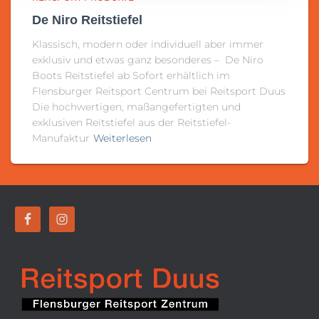
De Niro Reitstiefel
Klassisch, modern oder individuell aber immer
exklusiv und etwas ganz besonderes – De Niro
Boots Reitstiefel ab Sofort erhältlich im
Flensburger Reitsport Centrum bei Reitsport Duus
Die hochwertigen, maßangefertigten und
exklusiven Reitstiefel aus der Reitstiefel-
Manufaktur
Weiterlesen