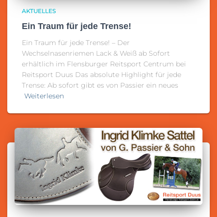
AKTUELLES
Ein Traum für jede Trense!
Ein Traum für jede Trense! – Der
Wechselnasenriemen Lack & Weiß ab Sofort
erhältlich im Flensburger Reitsport Centrum bei
Reitsport Duus Das absolute Highlight für jede
Trense: Ab sofort gibt es von Passier ein neues
Weiterlesen