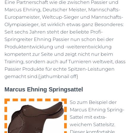
Eine Partnerschaft wie die zwischen Passier und
Marcus Ehning, Deutscher Meister, Mannschafts-
Europameister, Weltcup-Sieger und Mannschafts-
Olympiasieger, ist wirklich etwas ganz Besonderes:
Seit sechs Jahren steht der beliebte Profi-
Springreiter Ehning Passier nun schon bei der
Produktentwicklung und -weiterentwicklung
kompetent zur Seite und zeigt nicht nur beim
Training, sondern auch auf Turnieren weltweit, dass
Passier Produkte für echte Spitzen-Leistungen
gemacht sind.{jathumbnail off}
Marcus Ehning Springsattel
So zum Beispiel der
Marcus Ehning Spring-
Sattel mit extra-
weichem Sattelsitz.
Dieser komfortable